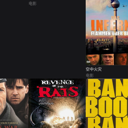
电影
空中火灾
电影