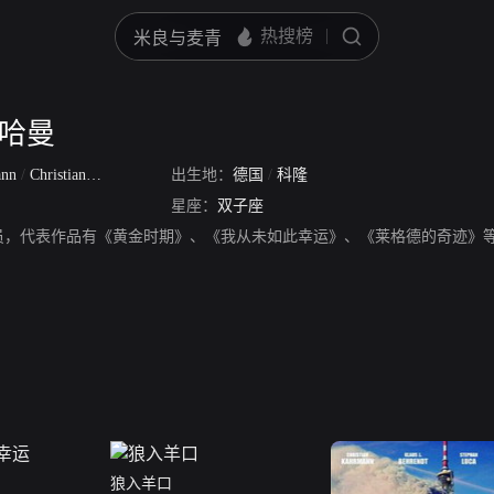
卡哈曼
ann
/
Christian Kahrmann
出生地：
德国
/
科隆
星座：
双子座
员，代表作品有《黄金时期》、《我从未如此幸运》、《莱格德的奇迹》
狼入羊口