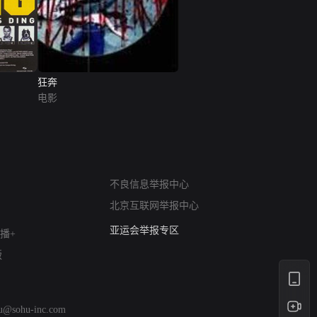
狂奔
电影
网络暴力有害信息举报
不良信息举报中心
12318 文化市场举报
北京互联网举报中心
算法推荐专项举报
亚运会举报专区
播+
涉历史虚无举报
版
网络谣言信息专项
涉政举报入口
涉未成年人举报
hu@sohu-inc.com