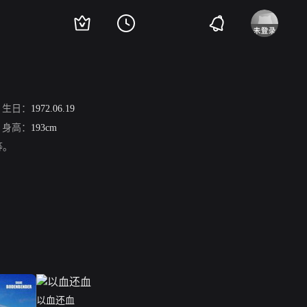
生日：
1972.06.19
身高：
193cm
等。
以血还血