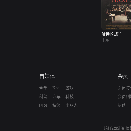
哈特的战争
电影
自媒体
会员
全部
Kpop
游戏
会员特
科普
汽车
科技
会员剧
国风
搞笑
出品人
帮助
请仔细阅读
搜