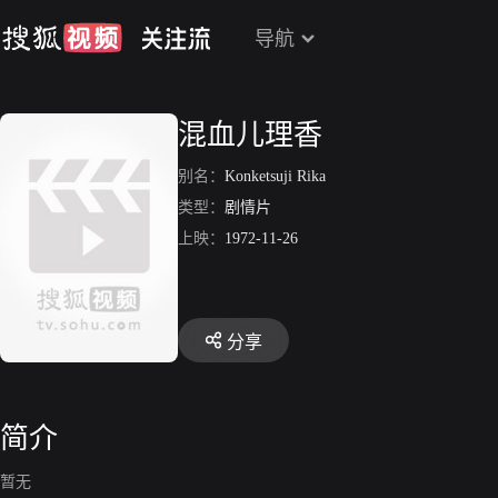
导航
混血儿理香
别名：
Konketsuji Rika
类型：
剧情片
上映：
1972-11-26
分享
简介
暂无