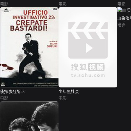
电影
电影
电影
血染海
电影
侦探事务所23
少年黑社会
电影
电影