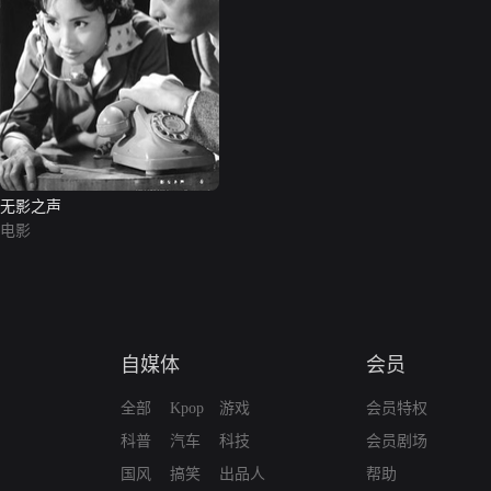
无影之声
电影
自媒体
会员
全部
Kpop
游戏
会员特权
科普
汽车
科技
会员剧场
国风
搞笑
出品人
帮助