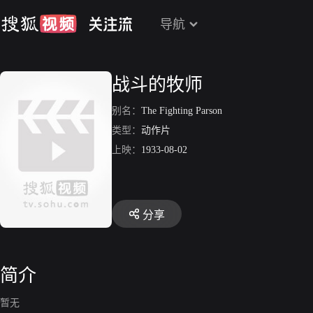
导航
战斗的牧师
别名：
The Fighting Parson
类型：
动作片
上映：
1933-08-02
分享
简介
暂无