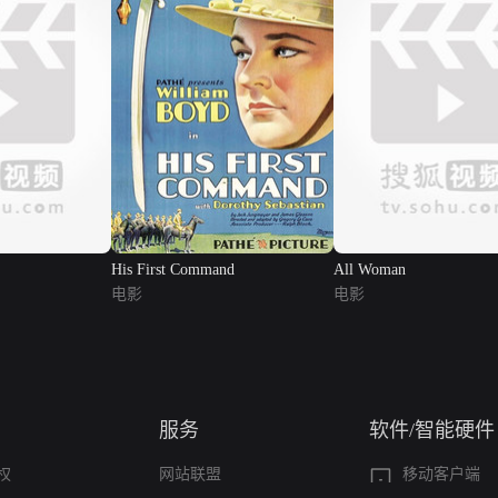
His First Command
All Woman
电影
电影
服务
软件/智能硬件
权
网站联盟
移动客户端