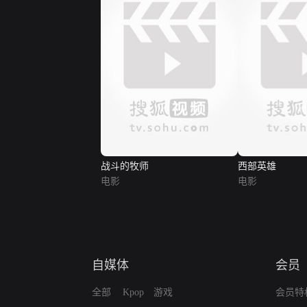
战斗的牧师
西部英雄
电影
电影
自媒体
会员
全部
Kpop
游戏
会员特