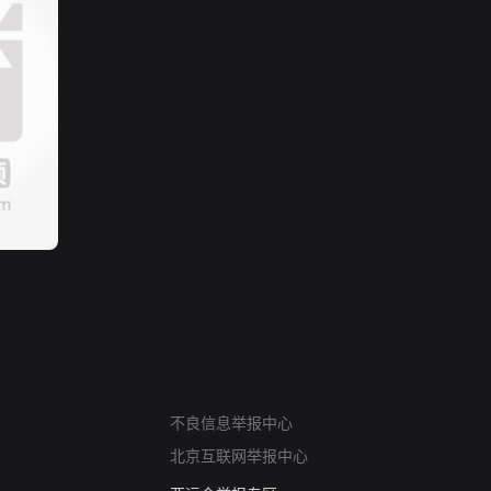
网络暴力有害信息举报
不良信息举报中心
12318 文化市场举报
北京互联网举报中心
算法推荐专项举报