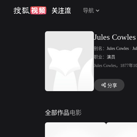
导航
Jules Cowles
别名：
Jules Cowles
/
Ju
职业：
演员
Jules Cowles
分享
全部作品
电影