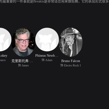
认为最重要的一件事就是Breakin是非常适合用来做街舞，它的表现形式
Lokey
Phineas Newborn III
anco
饰 Adam
克里斯托弗·麦克唐纳
Bruno Falcon
饰 James
饰 Electro Rock 1