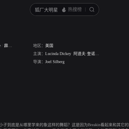
e
/
霹雳舞1
地区：
美国
主演：
Lucinda Dickey
阿道夫·奎诺恩斯
Michael Cham
导演：
Joel Silberg
些小子到底是从哪里学来的象这样的舞蹈？这是因为Breakin看起来和其它的