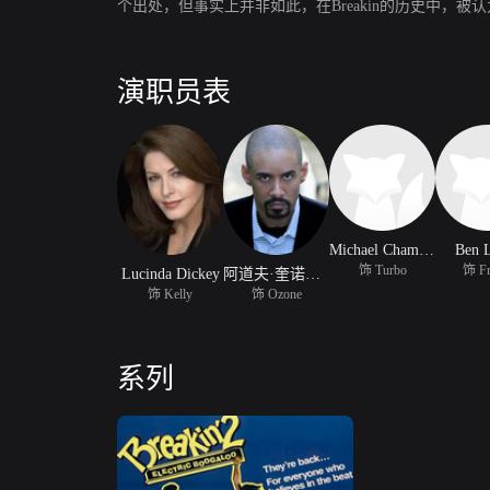
个出处，但事实上并非如此，在Breakin的历史中，被
演职员表
Michael Chambers
Ben 
饰 Turbo
饰 Fr
Lucinda Dickey
阿道夫·奎诺恩斯
饰 Kelly
饰 Ozone
系列