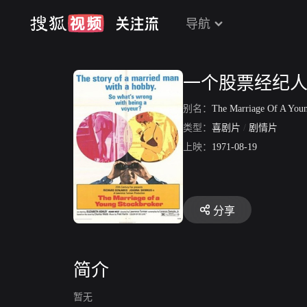
导航
一个股票经纪
别名：
The Marriage Of A Young Sto
类型：
喜剧片
/
剧情片
上映：
1971-08-19
分享
简介
暂无