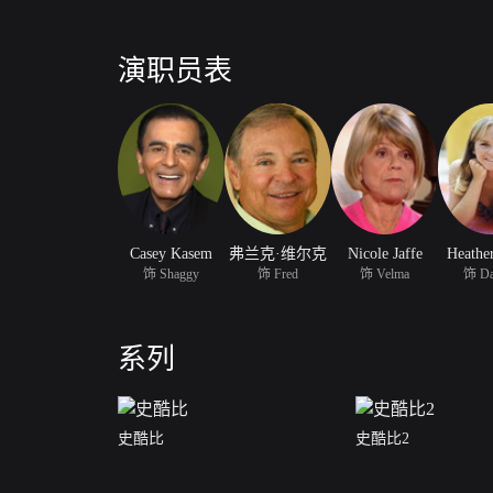
演职员表
Casey Kasem
弗兰克·维尔克
Nicole Jaffe
Heathe
饰 Shaggy
饰 Fred
饰 Velma
饰 Da
系列
史酷比
史酷比2