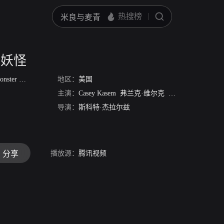
哥妖怪
f Mexico
/
墨西哥大脚怪
地区：
美国
主演：
Casey Kasem
弗兰克·维尔克
Nicole Jaffe
Heath
导演：
斯科特·杰拉尔兹
播放源：
腾讯视频
分享