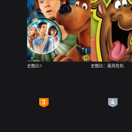
史酷比3
史酷比：最高危机
4
5