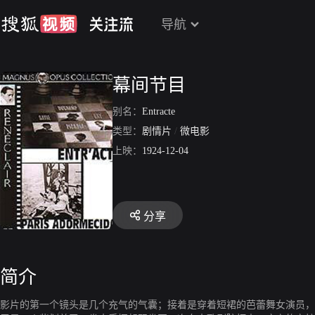
导航
幕间节目
别名：
Entracte
类型：
剧情片
/
微电影
上映：
1924-12-04
分享
简介
影片的第一个镜头是几个充气的气囊；接着是穿着短裙的芭蕾舞女演员，