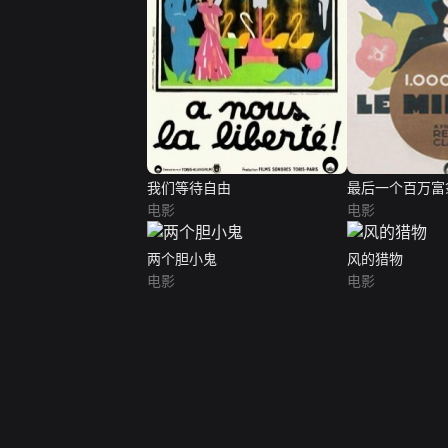
我们等待自由
最后一个百万富
电影
电影
两个胆小鬼
风的猎物
电影
电影