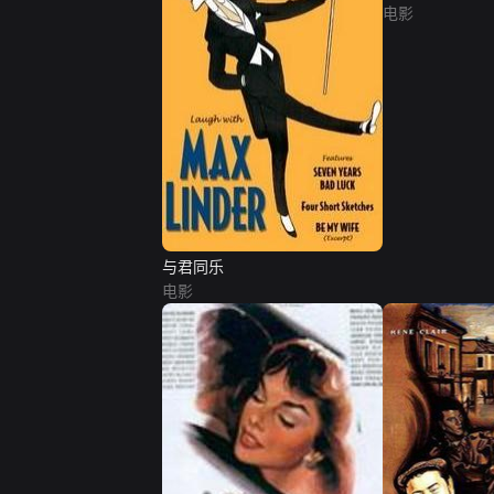
电影
与君同乐
电影