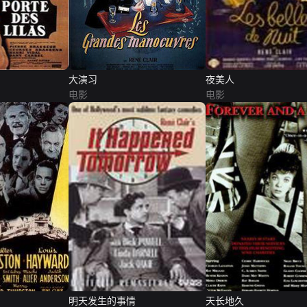
大演习
夜美人
电影
电影
明天发生的事情
天长地久