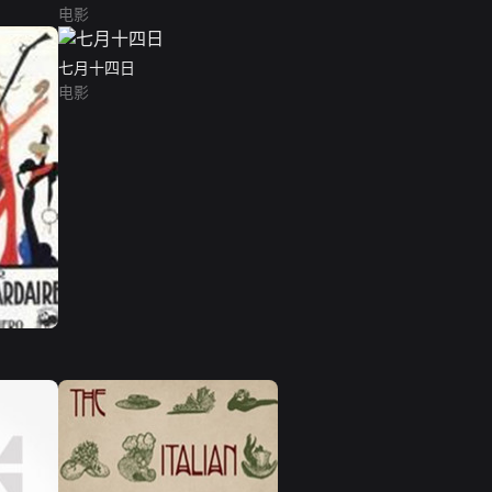
电影
七月十四日
电影