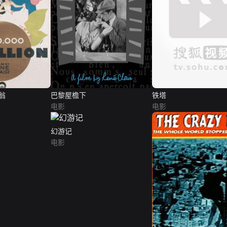
翁
巴黎屋檐下
铁塔
电影
电影
幻游记
电影