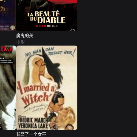
魔鬼的美
电影
我娶了一个女巫