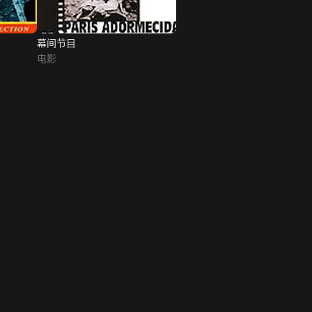
幕间节目
电影