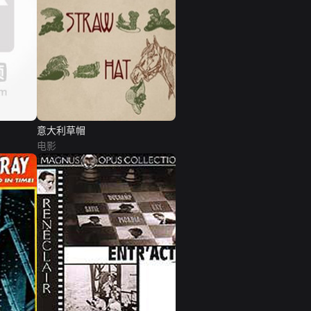
意大利草帽
电影