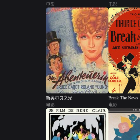
电影
电影
新奥尔良之光
Break The News
电影
电影