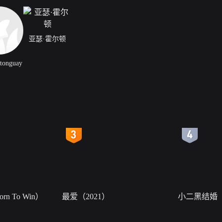
亚瑟·霍尔顿
stonguay
4
5
n To Win）
最爱（2021）
小二黑结婚