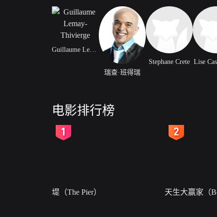
Guillaume Lemay-Thivierge
Stephane Crete
Lise Ca
瑞查·班得瑞
电影排行榜
2
3
堤（The Pier）
天生大赢家（Bor