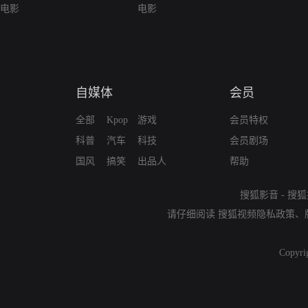
电影
电影
自媒体
会员
全部
Kpop
游戏
会员特权
科普
汽车
科技
会员剧场
国风
搞笑
出品人
帮助
搜狐影音
-
搜狐
请仔细阅读
搜狐视频隐私政策
、
Copyri