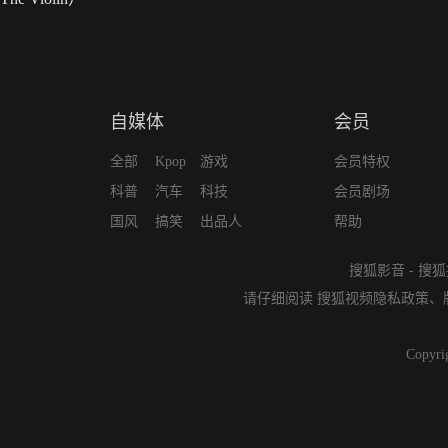
自媒体
会员
全部
Kpop
游戏
会员特权
科普
汽车
科技
会员剧场
国风
搞笑
出品人
帮助
搜狐影音
-
搜狐
请仔细阅读
搜狐视频隐私政策
、
Copyri