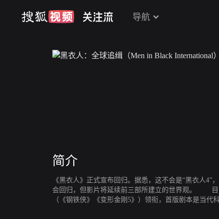
导航
简介
《黑衣人》正式宣布回归。据悉，这不会是“黑衣人4”，
会回归，但影片将延续前三部所建立的世界观。 目前
（《钢铁侠》《变形金刚5》）领衔，首版剧本是当代
故事，即主角是别的“黑衣人”，那预计还是有各种稀