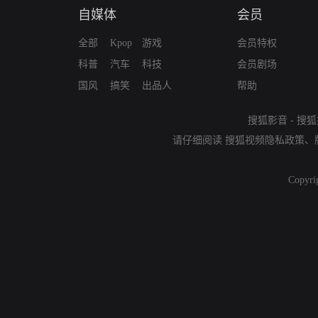
自媒体
会员
全部
Kpop
游戏
会员特权
科普
汽车
科技
会员剧场
国风
搞笑
出品人
帮助
搜狐影音
-
搜狐
请仔细阅读
搜狐视频隐私政策
、
Copyri