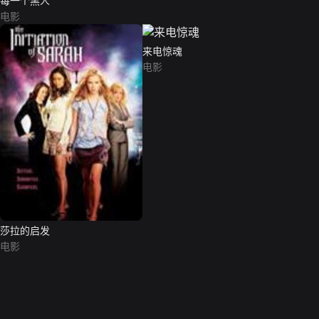
每一个黑人
电影
来电惊魂
电影
莎拉的启发
电影