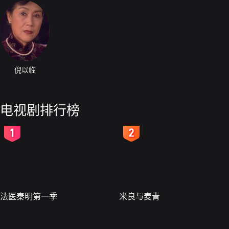
倪以临
电视剧排行榜
2
3
法医秦明第一季
米良与麦青