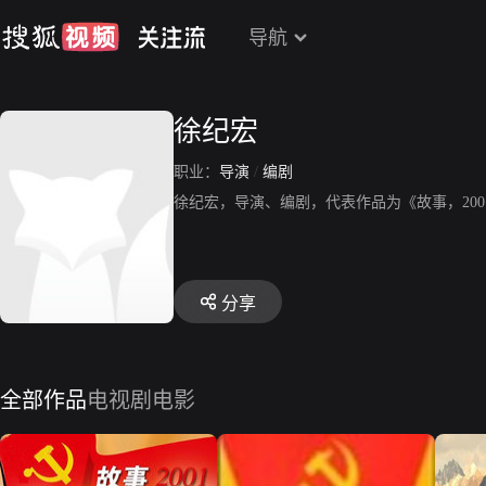
导航
徐纪宏
职业：
导演
/
编剧
徐纪宏，导演、编剧，代表作品为《故事，20
分享
全部作品
电视剧
电影