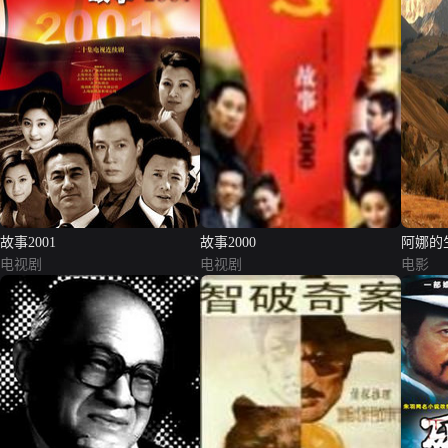
故事2001
故事2000
阿娜的
电视剧
电视剧
电影