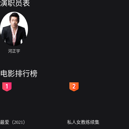
演职员表
河正宇
电影排行榜
2
3
最爱（2021）
私人女教练续集