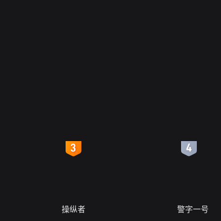
4
5
操纵者
警字一号