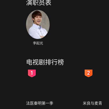
演职员表
李起光
电视剧排行榜
2
3
法医秦明第一季
米良与麦青