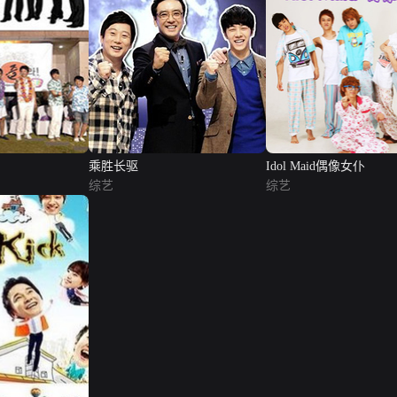
乘胜长驱
Idol Maid偶像女仆
综艺
综艺