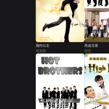
我的公主
热血兄弟
电视剧
综艺