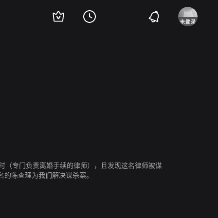
律师时（专门负责离婚手续的律师），且发现这名律师被谋
名的陈查理为我们解决谋杀案。