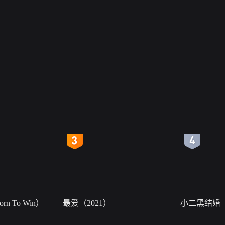
4
5
n To Win）
最爱（2021）
小二黑结婚