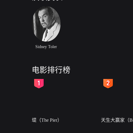
Sidney Toler
电影排行榜
2
3
堤（The Pier）
天生大赢家（Bor