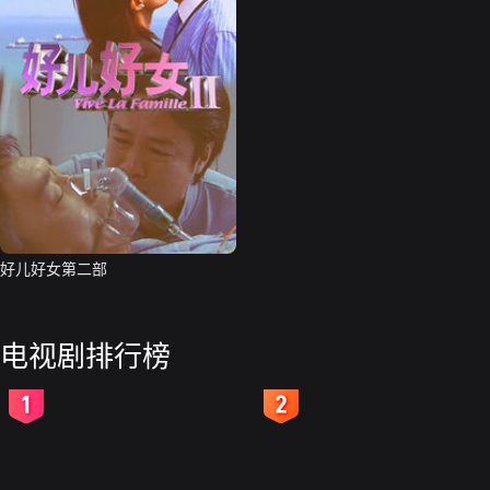
好儿好女第二部
电视剧排行榜
2
3