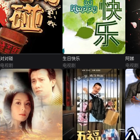
对对碰
生日快乐
阿娣
电视剧
电视剧
电视剧