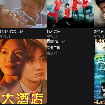
好儿好女第二部
情来运转
跑吧男
电视剧
电视剧
电视剧
爱情百科
电视剧