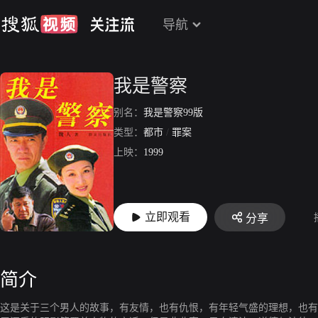
导航
我是警察
别名：
我是警察99版
类型：
都市
/
罪案
上映：
1999
立即观看
分享
简介
这是关于三个男人的故事，有友情，也有仇恨，有年轻气盛的理想，也有