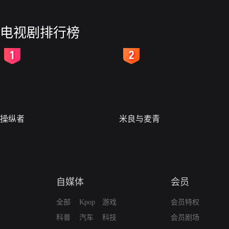
电视剧排行榜
2
3
操纵者
米良与麦青
自媒体
会员
全部
Kpop
游戏
会员特权
科普
汽车
科技
会员剧场