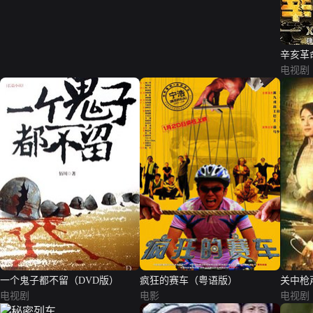
辛亥革
电视剧
一个鬼子都不留（DVD版）
疯狂的赛车（粤语版）
关中枪
电视剧
电影
电视剧