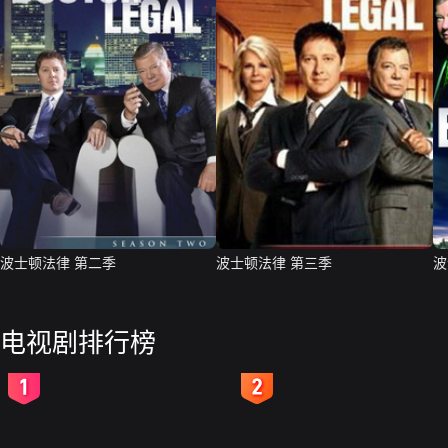
波士顿法律 第二季
波士顿法律 第三季
波
电视剧排行榜
2
3