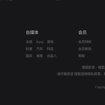
自媒体
会员
全部
Kpop
游戏
会员特权
科普
汽车
科技
会员剧场
国风
搞笑
出品人
帮助
搜狐影音
-
搜狐
请仔细阅读
搜狐视频隐私政策
、
Copyri