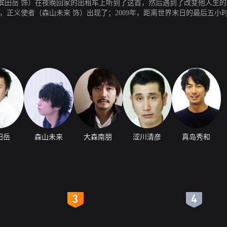
田岳 饰）在夜晚回家的出租车上听到了这首，然后遇到了改变他人生的事
，正义使者（森山未来 饰）出现了；2009年，距离世界末日的最后五小
田岳
森山未来
大森南朋
涩川清彦
真岛秀和
4
5