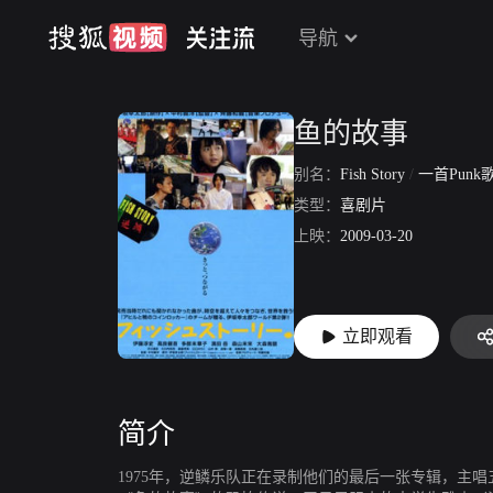
导航
鱼的故事
别名：
Fish Story
/
一首Punk
类型：
喜剧片
上映：
2009-03-20
立即观看
简介
1975年，逆鳞乐队正在录制他们的最后一张专辑，主