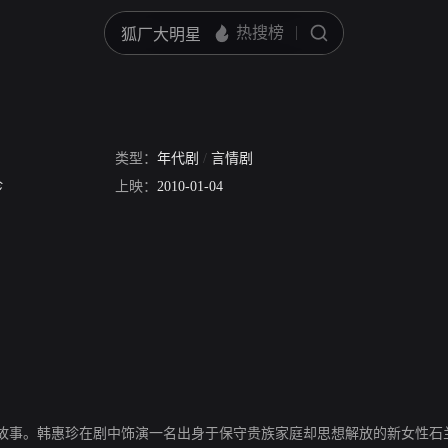
类型：
年代剧
/
言情剧
珍
上映：
2010-01-04
故事。韩惠珍在剧中饰演一名出身于保守贵族家庭却思想解放的新女性石