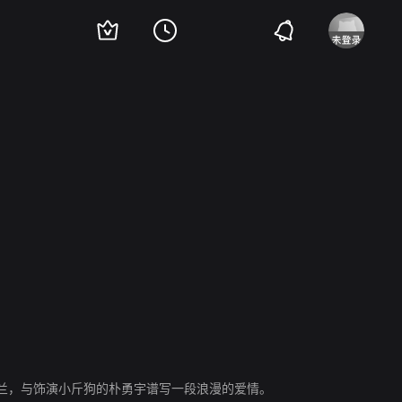
兰，与饰演小斤狗的朴勇宇谱写一段浪漫的爱情。