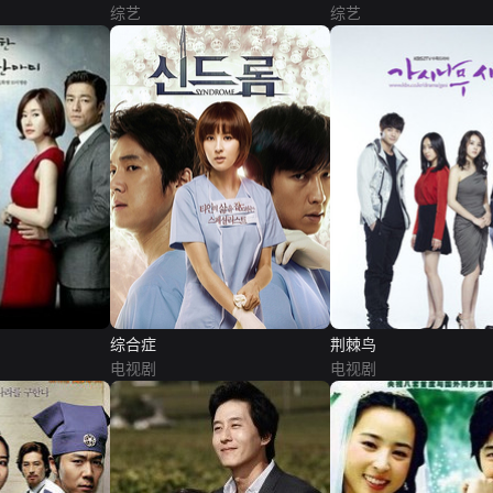
综艺
综艺
综合症
荆棘鸟
电视剧
电视剧