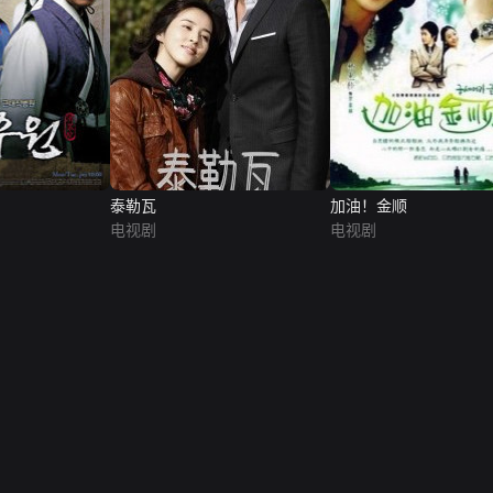
泰勒瓦
加油！金顺
电视剧
电视剧