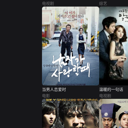
电视剧
综艺
当男人恋爱时
温暖的一句话
电影
电视剧