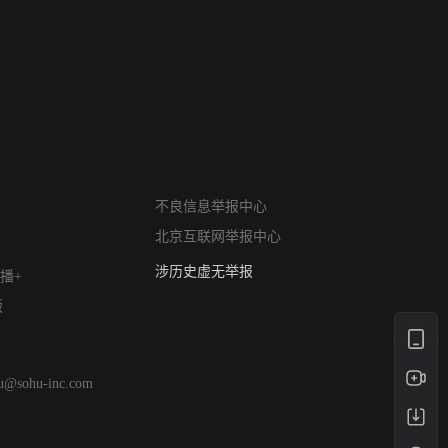
网络暴力有害信息举报
12318 文化市场举报
不良信息举报中心
算法推荐专项举报
北京互联网举报中心
亚运会举报专区
涉历史虚无举报
播+
网络谣言信息专项
版
涉政举报入口
涉未成年人举报
清朗自媒体乱象举报
hu@sohu-inc.com
涉民族宗教有害信息举报
清朗·生活服务类内容举报