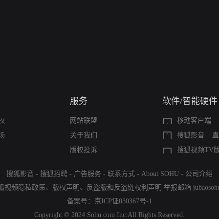
服务
软件/智能硬件
权
网站联盟
移动客户端
场
关于我们
搜狐影音
直
版权投诉
搜狐视频TV
搜狐影音
-
搜狐招聘
-
广告服务
-
联系方式
-
About SOHU
-
公司介绍
狐视频隐私政策
、
版权声明
、
反盗版和反盗链权利声明
举报邮箱
jubaoso
备案号：
京ICP证030367号-1
Copyright © 2024 Sohu.com Inc.All Rights Reserved.