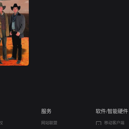
服务
软件/智能硬件
权
网站联盟
移动客户端