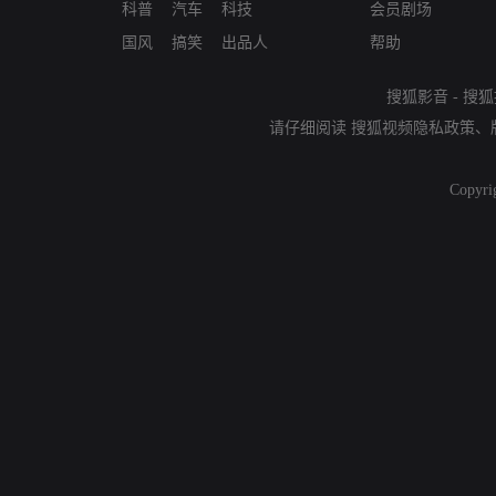
科普
汽车
科技
会员剧场
国风
搞笑
出品人
帮助
搜狐影音
-
搜狐
请仔细阅读
搜狐视频隐私政策
、
Copyri