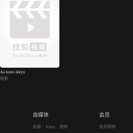
Aa kono ikkyu
电影
自媒体
会员
全部
Kpop
游戏
会员特权