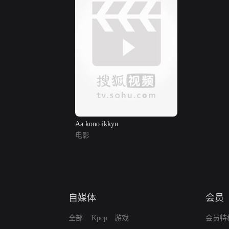
Aa kono ikkyu
电影
自媒体
会员
全部
Kpop
游戏
会员特