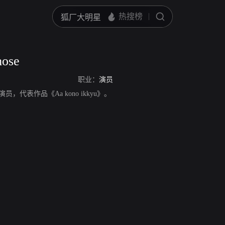
mose
职业：
演员
日本演员，代表作品《Aa kono ikkyu》。