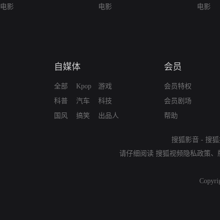
电影
电影
电影
自媒体
会员
全部
Kpop
游戏
会员特权
科普
汽车
科技
会员剧场
国风
搞笑
出品人
帮助
搜狐影音
-
搜狐
请仔细阅读
搜狐视频隐私政策
、
Copyri