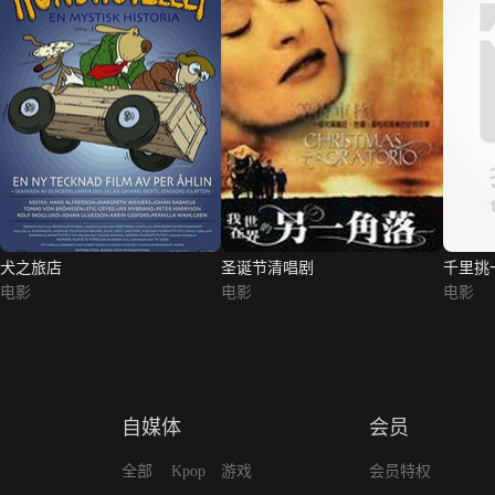
犬之旅店
圣诞节清唱剧
千里挑
电影
电影
电影
自媒体
会员
全部
Kpop
游戏
会员特权