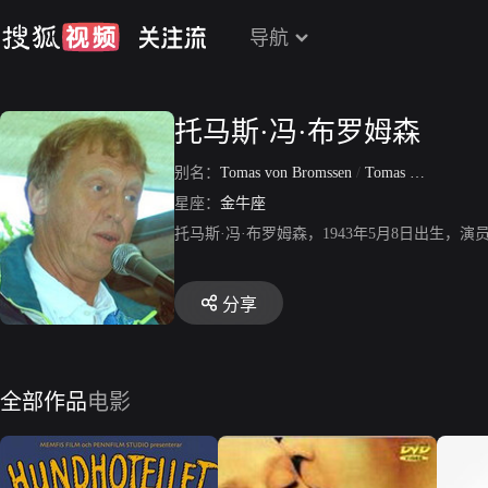
导航
托马斯·冯·布罗姆森
别名：
Tomas von Bromssen
/
Tomas Birger von Bromssen
星座：
金牛座
托马斯·冯·布罗姆森，1943年5月8日出生，演员。
分享
全部作品
电影