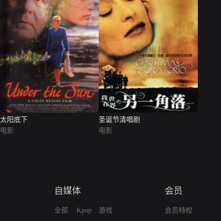
太阳底下
圣诞节清唱剧
电影
电影
自媒体
会员
全部
Kpop
游戏
会员特权