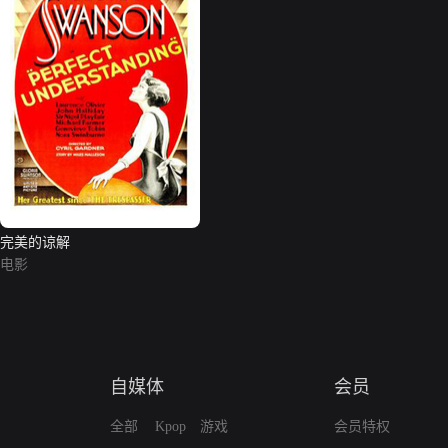
完美的谅解
电影
自媒体
会员
全部
Kpop
游戏
会员特权