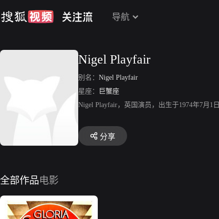
导航
Nigel Playfair
别名：
Nigel Playfair
星座：
巨蟹座
Nigel Playfair，英国演员，出生于1974
分享
全部作品
电影