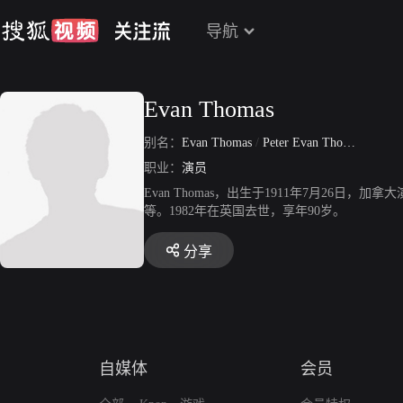
导航
Evan Thomas
别名：
Evan Thomas
/
Peter Evan Thomas
职业：
演员
Evan Thomas，出生于1911年7月26日，加
等。1982年在英国去世，享年90岁。
分享
自媒体
会员