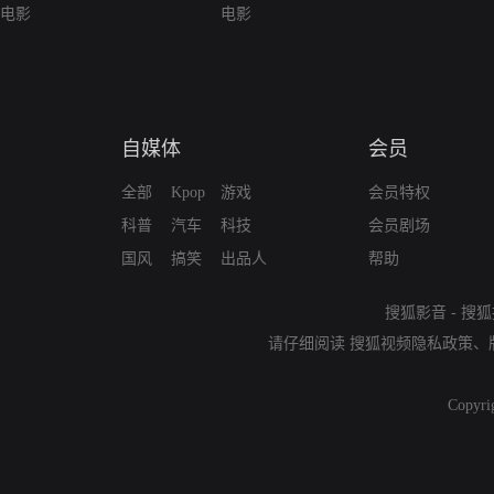
电影
电影
自媒体
会员
全部
Kpop
游戏
会员特权
科普
汽车
科技
会员剧场
国风
搞笑
出品人
帮助
搜狐影音
-
搜狐
请仔细阅读
搜狐视频隐私政策
、
Copyri