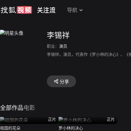
导航
李锡祥
职业：
演员
李锡祥，演员，代表作《罗小林的决心》、《
分享
全部作品
电影
正片
正片
祖国的花朵
罗小林的决心