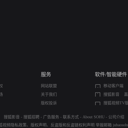
服务
软件/智能硬件
权
网站联盟
移动客户端
场
关于我们
搜狐影音
直
版权投诉
搜狐视频TV
搜狐影音
-
搜狐招聘
-
广告服务
-
联系方式
-
About SOHU
-
公司介绍
狐视频隐私政策
、
版权声明
、
反盗版和反盗链权利声明
举报邮箱
jubaoso