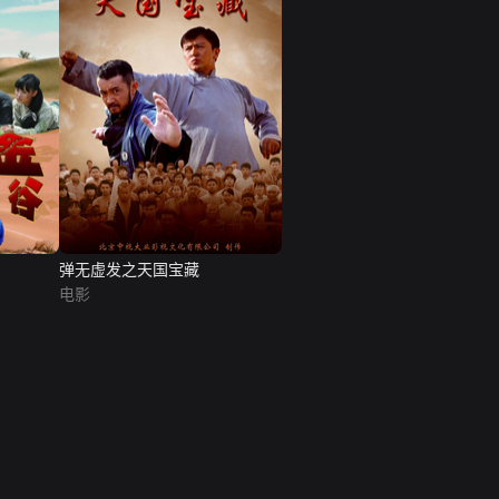
弹无虚发之天国宝藏
电影