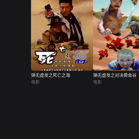
弹无虚发之死亡之海
弹无虚发之对决黄金谷
电影
电影