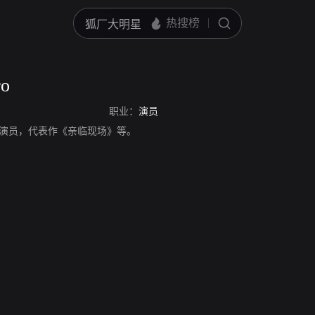
ro
职业：
演员
o，西班牙演员，代表作《亲临现场》等。