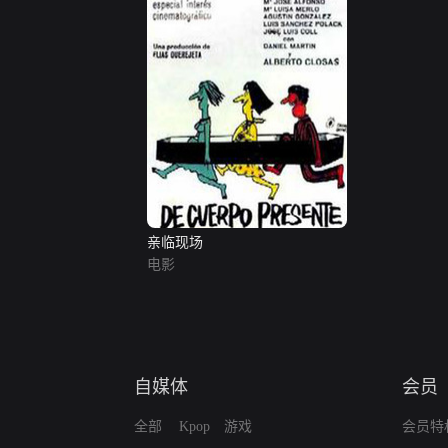
亲临现场
电影
自媒体
会员
全部
Kpop
游戏
会员特