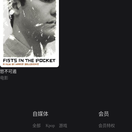
怒不可遏
电影
自媒体
会员
全部
Kpop
游戏
会员特权