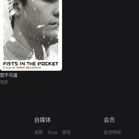
怒不可遏
电影
自媒体
会员
全部
Kpop
游戏
会员特权