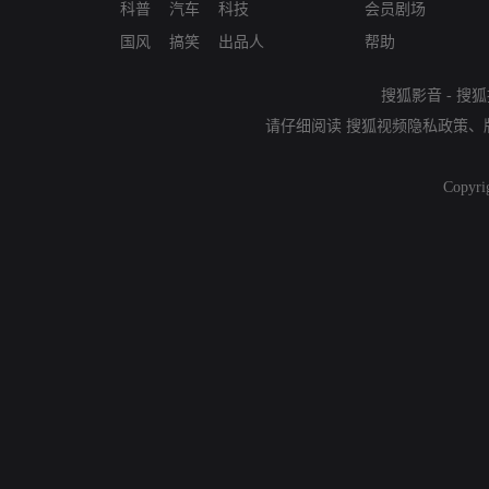
科普
汽车
科技
会员剧场
国风
搞笑
出品人
帮助
搜狐影音
-
搜狐
请仔细阅读
搜狐视频隐私政策
、
Copyri