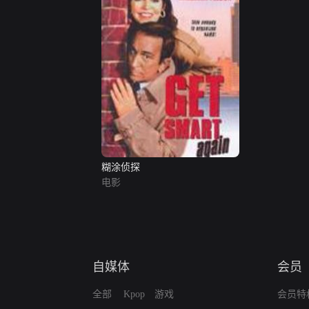
糊涂侦探
电影
自媒体
会员
全部
Kpop
游戏
会员特