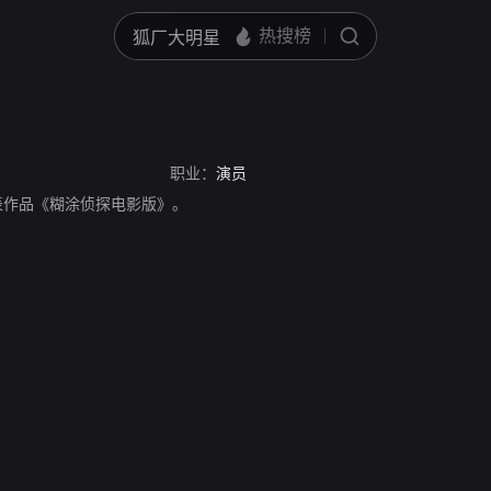
职业：
演员
员，代表作品《糊涂侦探电影版》。