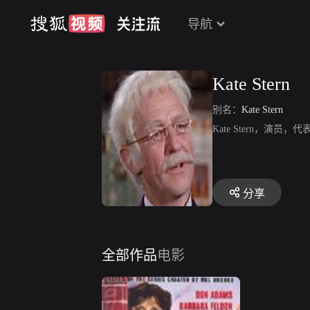
导航
Kate Stern
别名：
Kate Stern
Kate Stern，演
分享
全部作品
电影