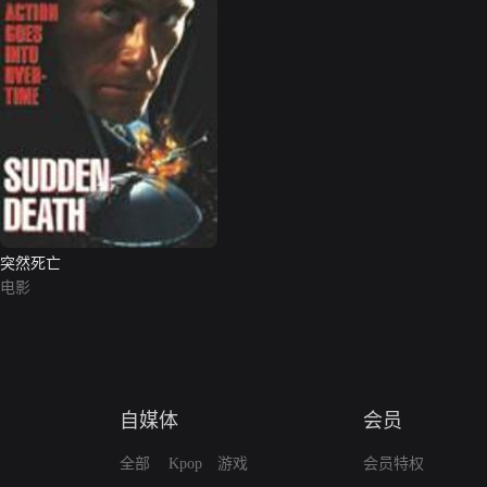
突然死亡
电影
自媒体
会员
全部
Kpop
游戏
会员特权