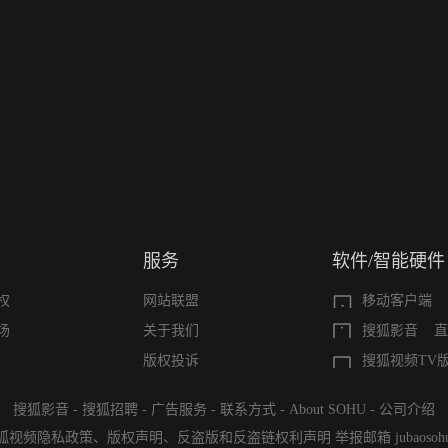
服务
软件/智能硬件
权
网站联盟
移动客户端
场
关于我们
搜狐影音
直
版权投诉
搜狐视频TV
搜狐影音
-
搜狐招聘
-
广告服务
-
联系方式
-
About SOHU
-
公司介绍
狐视频隐私政策
、
版权声明
、
反盗版和反盗链权利声明
举报邮箱
jubaoso