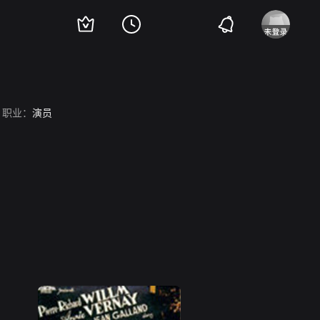
职业：
演员