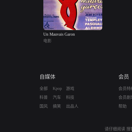
Un Mauvais Garon
电影
自媒体
会员
全部
Kpop
游戏
会员特
科普
汽车
科技
会员剧
国风
搞笑
出品人
帮助
请仔细阅读
搜