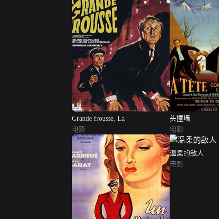
Grande frousse, La
头撞墙
电影
电影
温柔的敌人
电影