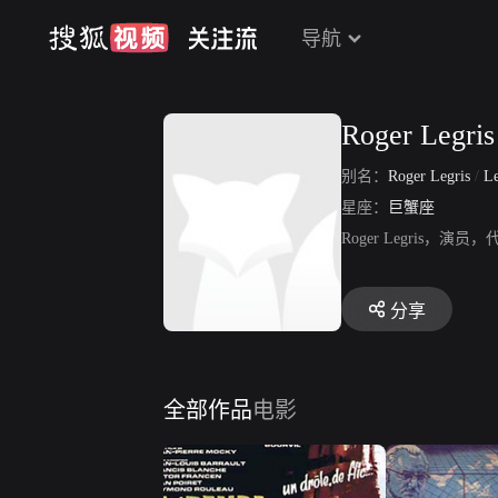
导航
Roger Legris
别名：
Roger Legris
/
Le
星座：
巨蟹座
Roger Legris
分享
全部作品
电影