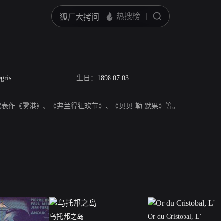
gris
生日：
1898.07.03
，演员，代表作《雾港》、《弗兰得狂欢节》、《贝贝·勒·默果》等。
乌托邦之岛
Or du Cristobal, L'