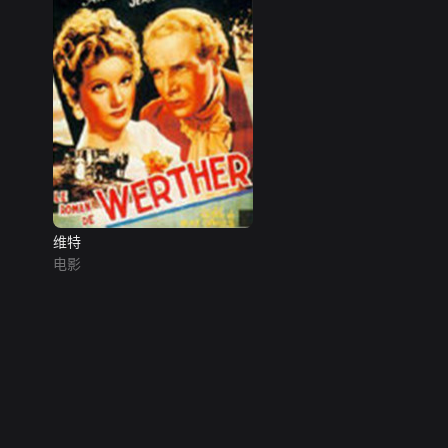
维特
电影