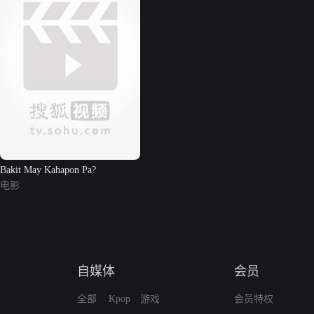
Bakit May Kahapon Pa?
电影
自媒体
会员
全部
Kpop
游戏
会员特权