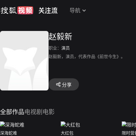
导航
赵毅新
职业：
演员
赵毅新，演员，代表作品《前世今生》。
分享
全部作品
电视剧
电影
深海蛇难
大红包
限时营