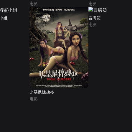
电影
电影
小姐
冒牌货
电影
比基尼惊魂夜
电影