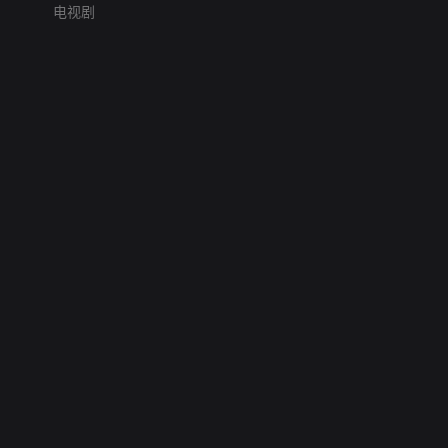
电视剧
网络暴力有害信息举报